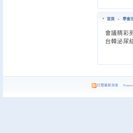
首頁
﹥
學會
會議精彩
台韓泌尿結石論
訂閱最新消息
Powere