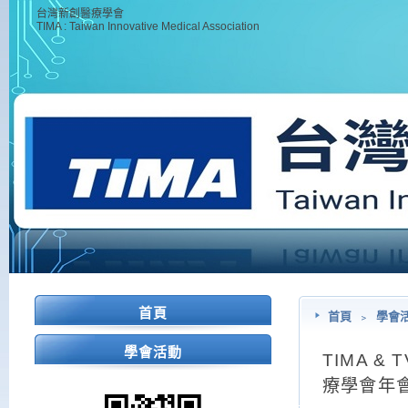
台灣新創醫療學會
TIMA : Taiwan Innovative Medical Association
首頁
首頁
﹥
學會
學會活動
TIMA & 
療學會年