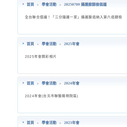
首頁
﹥
學會活動
﹥
20250709 攝護腺篩檢倡議
全台聯合倡議！「三分鐘護一家」攝護腺癌納入第六癌篩檢
首頁
﹥
學會活動
﹥
2025年會
2025年會精彩相片
首頁
﹥
學會活動
﹥
2024年會
2024年會(台北市聯醫陽明院區)
首頁
﹥
學會活動
﹥
2023年會