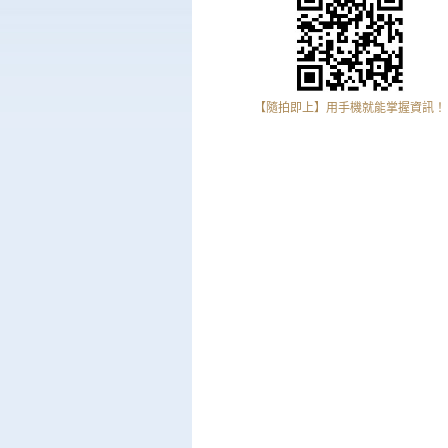
【隨拍即上】用手機就能掌握資訊！