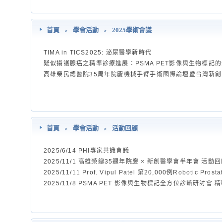
首頁
﹥
學會活動
﹥
2025學術會議
TIMA in TICS2025: 泌尿醫學新時代
疑似攝護腺癌之精準診療進展：PSMA PET影像與生物標記
高雄榮民總醫院35周年院慶機械手臂手術國際論壇暨台灣新創
首頁
﹥
學會活動
﹥
活動回顧
2025/6/14 PHI專家共識會議
2025/11/1 高雄榮總35週年院慶 × 新創醫學會半年會 活動
2025/11/11 Prof. Vipul Patel 第20,000例Robotic P
2025/11/8 PSMA PET 影像與生物標記全方位診斷研討會 