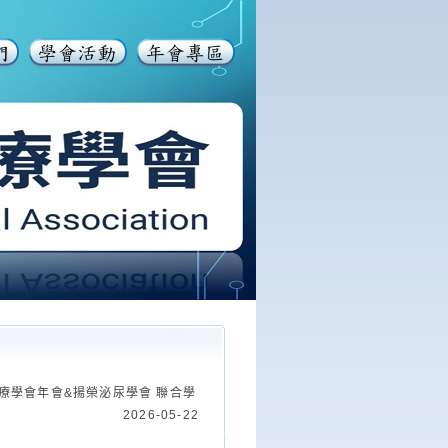
26年新創醫療學會年會&揚榮泌尿學會 聯合學
2026-05-22