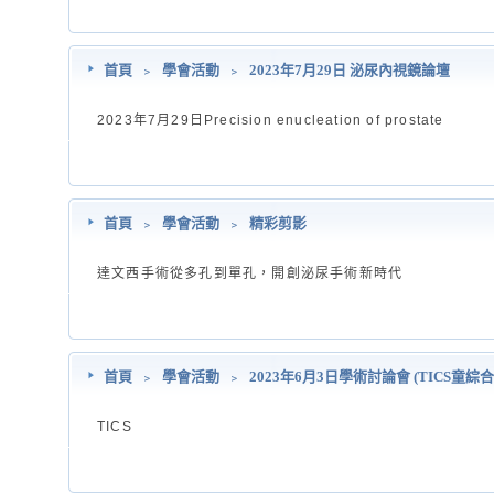
首頁
﹥
學會活動
﹥
2023年7月29日 泌尿內視鏡論壇
2023年7月29日Precision enucleation of prostate
首頁
﹥
學會活動
﹥
精彩剪影
達文西手術從多孔到單孔，開創泌尿手術新時代
首頁
﹥
學會活動
﹥
2023年6月3日學術討論會 (TICS童綜
TICS