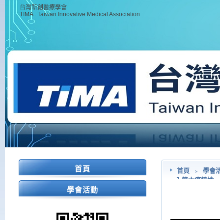
台灣新創醫療學會
TIMA : Taiwan Innovative Medical Association
首頁
首頁
﹥
學會
入第六癌篩檢
學會活動