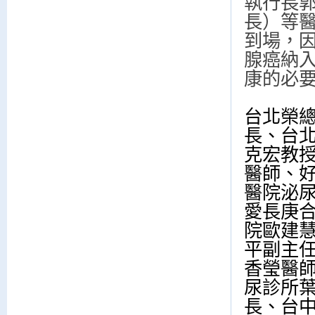
執行長
長）等
到場，
腺癌納
康的必
台北榮
長、台
克宏教
醫師、
醫院泌
愛長庚
院歐建
平副主
香瑩醫
尿診所
長、台