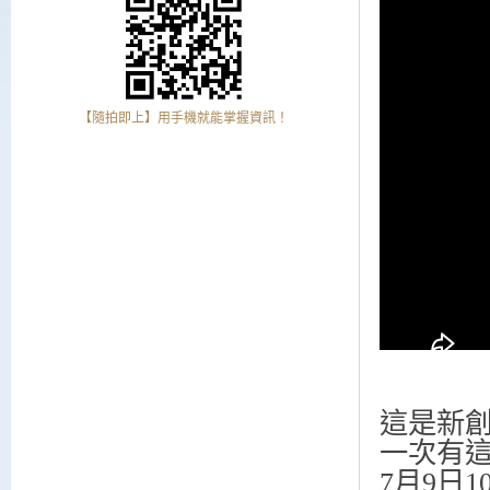
【隨拍即上】用手機就能掌握資訊！
這是新
一次有
7月9日