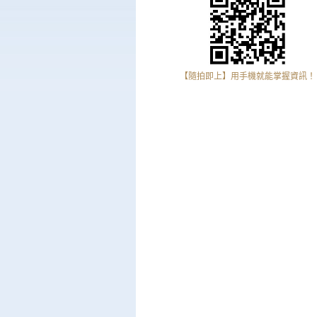
【隨拍即上】用手機就能掌握資訊！