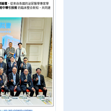
際論壇
，從來自各國的泌尿醫學專家學
R 術中導引技術
的臨床整合新知，共同建