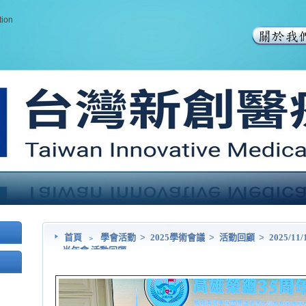
tion
首頁
﹥
學會活動
>
2025學術會議
>
活動回顧
>
2025/
半年會 活動回顧