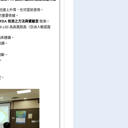
A 迅速上升等，也可提前使用。
片的重要依據。
TFDA 核准之方法與實驗室
檢測。
PHI ≥30 為高風險高（亞洲人敏感度
臨床建議。
判讀。
。
判斷。
。
定。