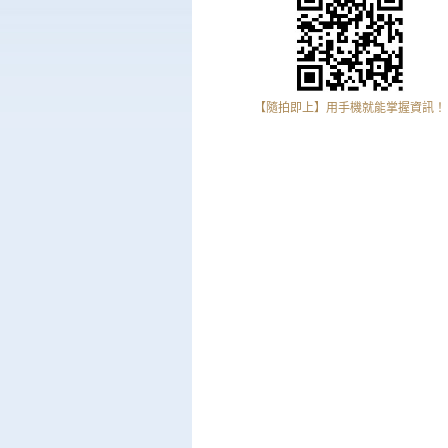
【隨拍即上】用手機就能掌握資訊！