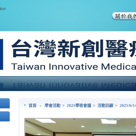
tion
首頁
﹥
學會活動
>
2025學術會議
>
活動回顧
>
2025/6