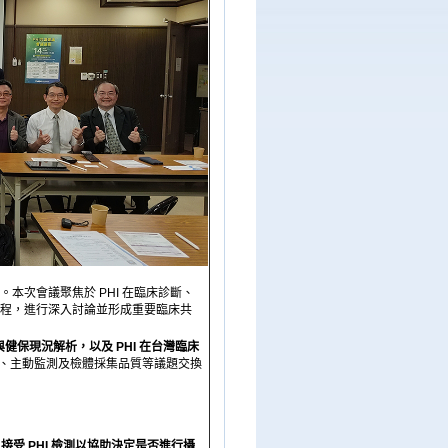
舉行。本次會議聚焦於 PHI 在臨床診斷、
流程，進行深入討論並形成重要臨床共
與健保現況解析，以及 PHI 在台灣臨床
、主動監測及檢體採集品質等議題交換
正常者，接受 PHI 檢測以協助決定是否進行攝