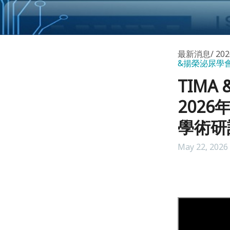
最新消息
20
&揚榮泌尿學
TIMA 
202
學術研
May 22, 2026