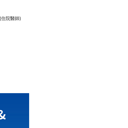
 (住院醫師)