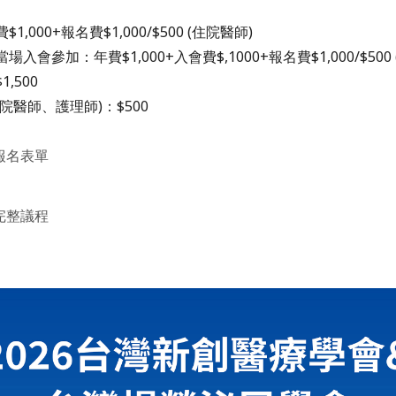
,000+報名費$1,000/$500 (住院醫師)
入會參加：年費$1,000+入會費$,1000+報名費$1,000/$500
,500
院醫師、護理師)：$500
報名表單
完整議程