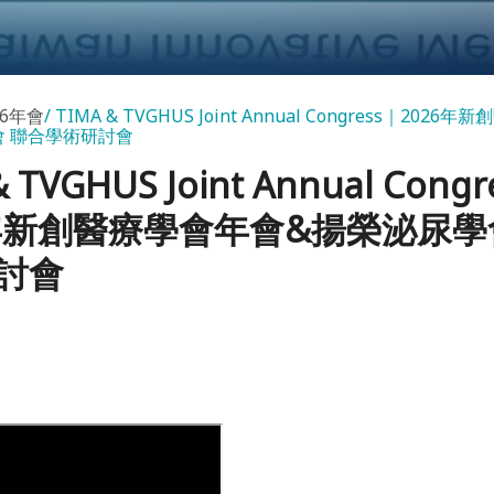
26年會
TIMA & TVGHUS Joint Annual Congress｜202
會 聯合學術研討會
& TVGHUS Joint Annual Cong
6年新創醫療學會年會&揚榮泌尿學
討會