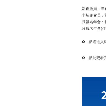
新創會員：年費$1
非新創會員，當場
只報名年會：$1
只報名年會(住
✿
點選進入
✿
點此觀看