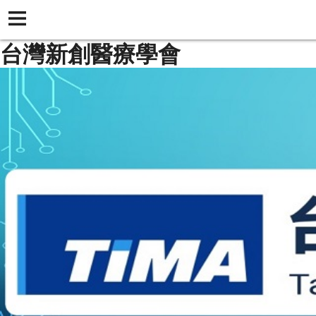
台灣新創醫療學會