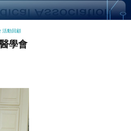
會 活動回顧
新創醫學會