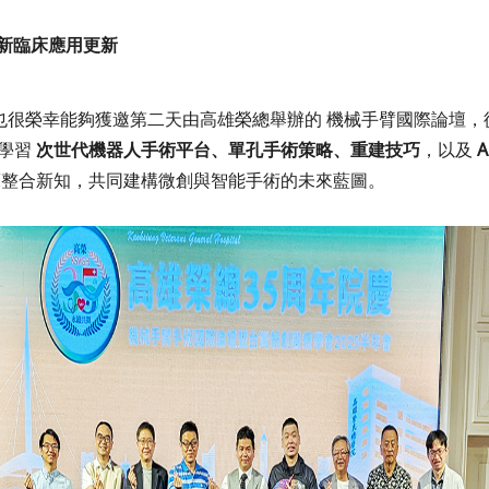
 最新臨床應用更新
們也很榮幸能夠獲邀第二天由高雄榮總舉辦的
機械手臂國際論壇
，
學習
次世代機器人手術平台、單孔手術策略、重建技巧
，以及
A
整合新知，共同建構微創與智能手術的未來藍圖。