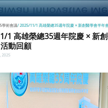
25學術會議
2025/11/1 高雄榮總35週年院慶 × 新創醫學會半年
/11/1 高雄榮總35週年院慶 × 
 活動回顧
, 2025