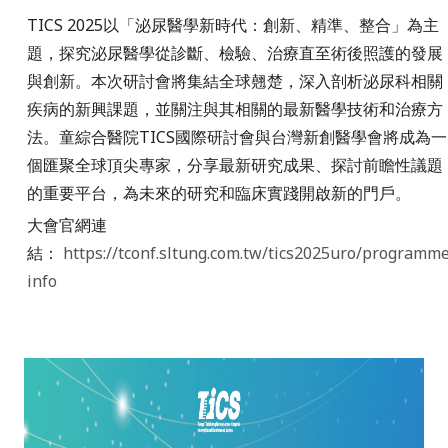
TICS 2025以「泌尿醫學新時代：創新、精準、整合」為主
題，探究泌尿醫學從診斷、檢驗、治療直至術後照護的發展
與創新。本次研討會將集結全球翹楚，深入剖析泌尿科相關
疾病的新興課題，並關注與其相關的最新醫學技術和治療方
法。童綜合醫院TICS國際研討會與台灣新創醫學會將成為一
個匯聚全球頂尖專家，分享最新研究成果、探討前瞻性議題
的重要平台，為未來的研究和臨床實踐開啟新的門戶。
大會官網連
結：
https://tconf.sltung.com.tw/tics2025uro/programm
info