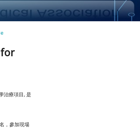
le
for
醫學治療項目, 是
名，參加現場