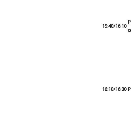
P
15:40/16:10
c
16:10/16:30
P