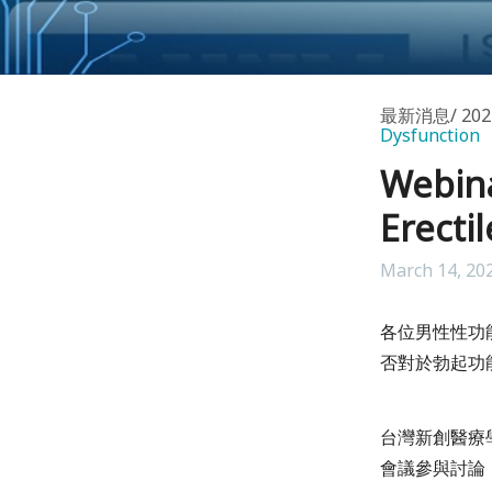
最新消息
20
Dysfunction
Webina
Erecti
March 14, 20
各位男性性功能治
否對於勃起功
台灣新創醫療
會議參與討論