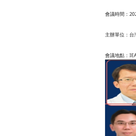
會議時間：2021
主辦單位：台
會議地點：IEA