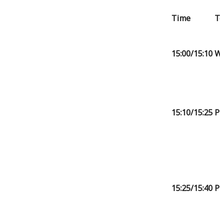
Time
T
15:00/15:10
W
15:10/15:25
P
15:25/15:40
P