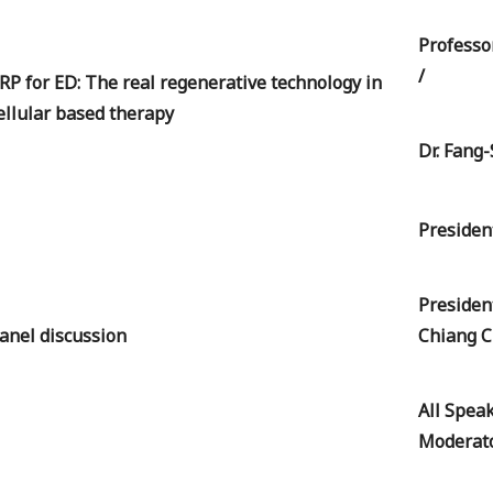
Professo
/
RP for ED: The real regenerative technology in
ellular based therapy
Dr. Fang
Preside
Presiden
anel discussion
Chiang 
All Spea
Moderat