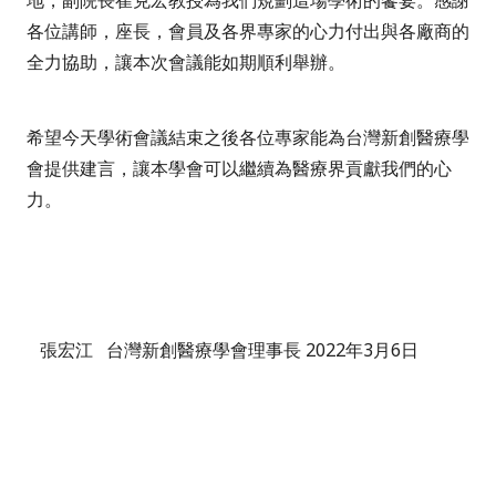
地，副院長崔克宏教授為我們規劃這場學術的饗宴。感謝
各位講師，座長，會員及各界專家的心力付出與各廠商的
全力協助，讓本次會議能如期順利舉辦。
希望今天學術會議結束之後各位專家能為台灣新創醫療學
會提供建言，讓本學會可以繼續為醫療界貢獻我們的心
力。
張宏江
台灣新創醫療學會理事長
2022
年
3
月
6
日