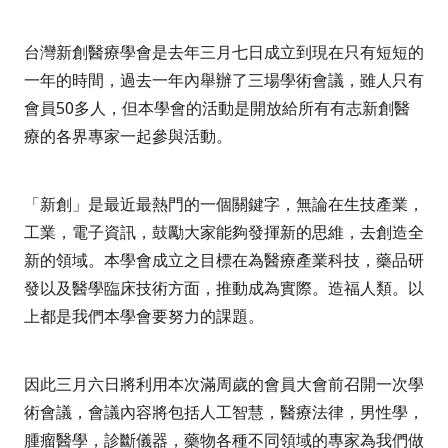
台灣新創醫療學會是去年三月七日成立到現在只有短短的
一年的時間，過去一年內舉辦了三場學術會議，雖人只有
會員
50
多人，但本學會的活動是開放給所有有志新創醫
療的各界專家一起參與活動。
「新創」是最近最熱門的一個關鍵字，無論在生技產業，
工業，電子資訊，鼓勵大家能夠發揮新的思維，去創造全
新的領域。本學會成立之目標在為醫療產業科技，藥品研
發以及醫學臨床技術方面，推動成為實際。造福人類。以
上都是我們本學會要努力的課題。
因此三月六日將利用本次滿周歲的會員大會前召開一次學
術會議，會議內容將包括人工智慧，醫療法律，男性學，
腫瘤醫學，診斷儀器，藥物各種不同領域的專家為我們做