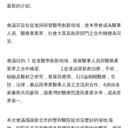
最新的介紹。
會議宗旨在促進與研發醫學創新領域，使本學會成為醫事
人員、醫療產業界，社會大眾及政府部門之合作橋樑為宗
旨。
會議目的
: 1.
促進醫學創新領域，推展醫事人員與醫療產
業界之合作橋梁。
2.
促進泌尿新創治療，手術，
檢驗及醫材之研究，發展與應用。
3.
討論相關醫療，生
技，法律，藥品與專業醫事人員之交流與合作。
4.
經由各
家廠商共同參與，讓臺灣的醫療照護與產業水準，成為世
界第一。
本次會議感謝新北市的雙和醫院提供這麼好的場地
.
場