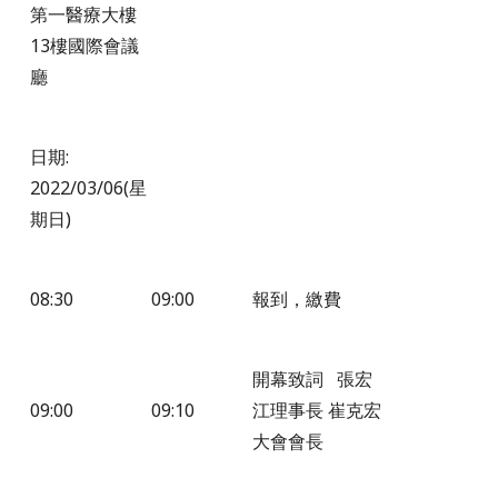
第一醫療大樓
13樓國際會議
廳
日期:
2022/03/06(星
期日)
08:30
09:00
報到，繳費
開幕致詞
張宏
09:00
09:10
江理事長 崔克宏
大會會長