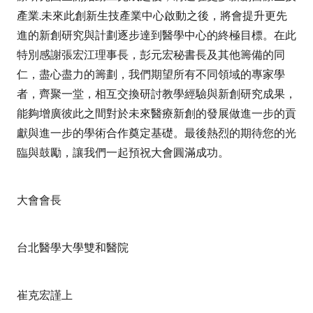
產業
.
未來此創新生技產業中心啟動之後，將會提升更先
進的新創研究與計劃逐步達到醫學中心的終極目標。在此
特別感謝張宏江理事長，彭元宏秘書長及其他籌備的同
仁，盡心盡力的籌劃，我們期望所有不同領域的專家學
者，齊聚一堂，相互交換研討教學經驗與新創研究成果，
能夠增廣彼此之間對於未來醫療新創的發展做進一步的貢
獻與進一步的學術合作奠定基礎。最後熱烈的期待您的光
臨與鼓勵，讓我們一起預祝大會圓滿成功。
大會會長
台北醫學大學雙和醫院
崔克宏謹上