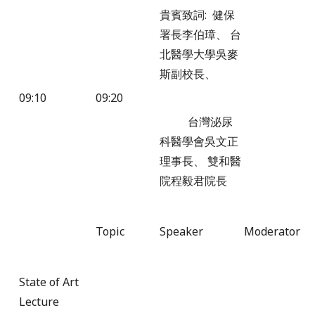
貴賓致詞: 健保
署長李伯璋、 台
北醫學大學吳麥
斯副校長、
09:10
09:20
台灣泌尿
科醫學會吳文正
理事長、 雙和醫
院程毅君院長
Topic
Speaker
Moderator
State of Art
Lecture