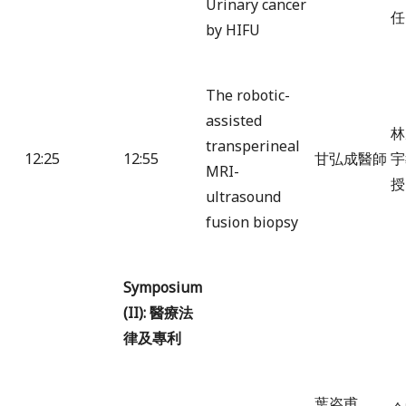
Urinary cancer
任
by HIFU
The robotic-
assisted
林
transperineal
12:25
12:55
甘弘成醫師
宇
MRI-
授
ultrasound
fusion biopsy
Symposium
(II):
醫療法
律及專利
葉咨甫