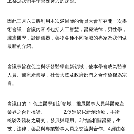
上都是我們本學會要努力的課題。
因此三月六日將利用本次滿周歲的會員大會前召開一次學
術會議，會議內容將包括人工智慧，醫療法律，男性學，
腫瘤醫學，診斷儀器，藥物各種不同領域的專家為我們做
最新的介紹。
會議宗旨在促進與研發醫學創新領域，使本學會成為醫事
人員、醫療產業界，社會大眾及政府部門之合作橋樑為宗
旨。
會議目的
: 1.
促進醫學創新領域，推展醫事人員與醫療產
業界之合作橋梁。
2.
促進泌尿新創治療，手術，
檢驗及醫材之研究，發展與應用。
3.
討論相關醫療，生
技，法律，藥品與專業醫事人員之交流與合作。
4.
經由各