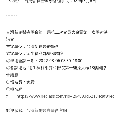
張宏江
台灣新創醫療學會理事長
2022
年
3
月
6
日
------------------------------------------------------------------
-------
台灣新創醫療學會第一屆第二次會員大會暨第一次學術演
講會
主辦單位：台灣新創醫療學會
協辦單位：衛生福利部雙和醫院
◎學術會議日期：2022-03-06 08:30-18:00
◎會議場地: 衛生福利部雙和醫院第一醫療大樓13樓國際
會議廳
◎報名費：免費
◎報名網
址：
https://www.beclass.com/rid=264893d62134caf91e
歡迎參觀:
台灣新創醫療學會官網