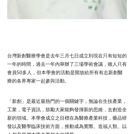
台灣新創醫療學會是去年三月七日成立到現在只有短短的
一年的時間，過去一年內舉辦了三場學術會議，雖人只有
會員
50
多人，但本學會的活動是開放給所有有志新創醫
療的各界專家一起參與活動。
「新創」是最近最熱門的一個關鍵字，無論在生技產業，
工業，電子資訊，鼓勵大家能夠發揮新的思維，去創造全
新的領域。本學會成立之目標在為醫療產業科技，藥品研
發以及醫學臨床技術方面，推動成為實際。造福人類。以