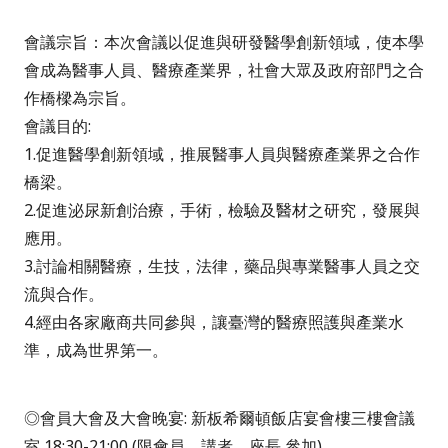
會議宗旨：本次會議以促進與研發醫學創新領域，使本學
會成為醫事人員、醫療產業界，社會大眾及政府部門之合
作橋樑為宗旨。
會議目的:
1.促進醫學創新領域，推展醫事人員與醫療產業界之合作
橋梁。
2.促進泌尿新創治療，手術，檢驗及醫材之研究，發展與
應用。
3.討論相關醫療，生技，法律，藥品與專業醫事人員之交
流與合作。
4.經由各家廠商共同參與，讓臺灣的醫療照護與產業水
準，成為世界第一。
◎會員大會及大會晚宴: 新板希爾頓飯店宴會樓三樓會議
室 18:30-21:00 (限會員，講者，座長 參加)